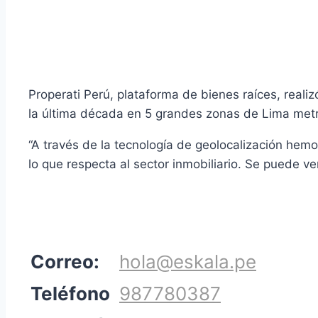
Properati Perú, plataforma de bienes raíces, reali
la última década en 5 grandes zonas de Lima metro
“A través de la tecnología de geolocalización hemo
lo que respecta al sector inmobiliario. Se puede v
Correo:
hola@eskala.pe
Teléfono
987780387