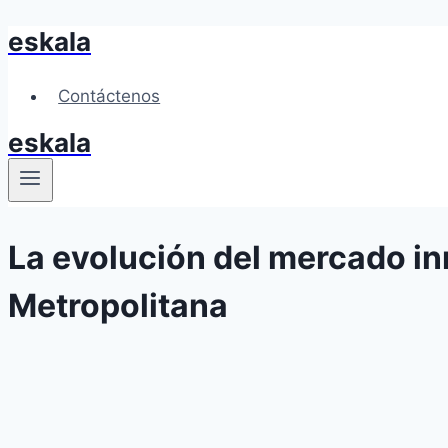
eskala
Skip
to
content
Contáctenos
eskala
La evolución del mercado in
Metropolitana