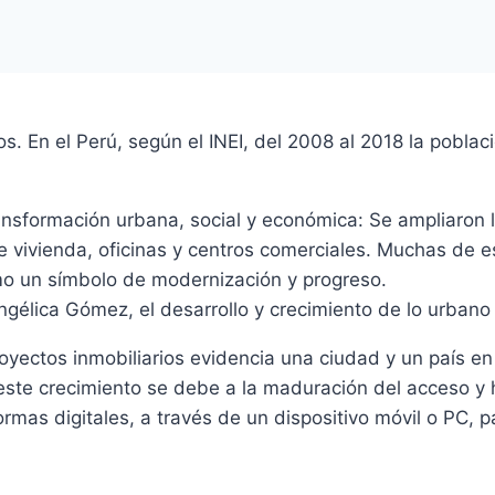
 En el Perú, según el INEI, del 2008 al 2018 la poblac
ansformación urbana, social y económica: Se ampliaron
 de vivienda, oficinas y centros comerciales. Muchas de 
omo un símbolo de modernización y progreso.
gélica Gómez, el desarrollo y crecimiento de lo urbano
royectos inmobiliarios evidencia una ciudad y un país e
 este crecimiento se debe a la maduración del acceso y 
rmas digitales, a través de un dispositivo móvil o PC,