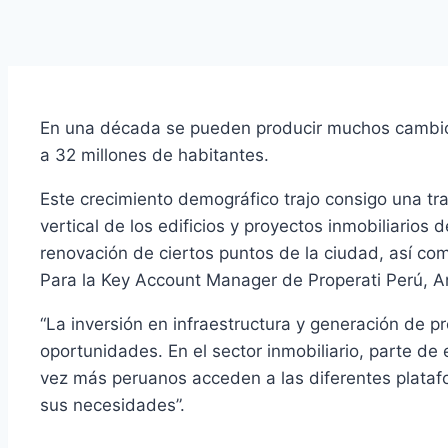
En una década se pueden producir muchos cambios.
a 32 millones de habitantes.
Este crecimiento demográfico trajo consigo una tr
vertical de los edificios y proyectos inmobiliarios
renovación de ciertos puntos de la ciudad, así c
Para la Key Account Manager de Properati Perú, An
“La inversión en infraestructura y generación de p
oportunidades. En el sector inmobiliario, parte de
vez más peruanos acceden a las diferentes platafo
sus necesidades”.