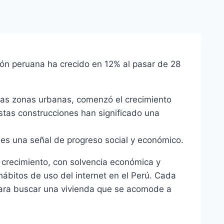
ión peruana ha crecido en 12% al pasar de 28
 las zonas urbanas, comenzó el crecimiento
estas construcciones han significado una
 es una señal de progreso social y económico.
n crecimiento, con solvencia económica y
hábitos de uso del internet en el Perú. Cada
 para buscar una vivienda que se acomode a