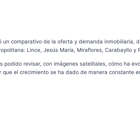
zó un comparativo de la oferta y demanda inmobiliaria, d
politana: Lince, Jesús María, Miraflores, Carabayllo 
s podido revisar, con imágenes satelitales, cómo ha evol
er que el crecimiento se ha dado de manera constante en