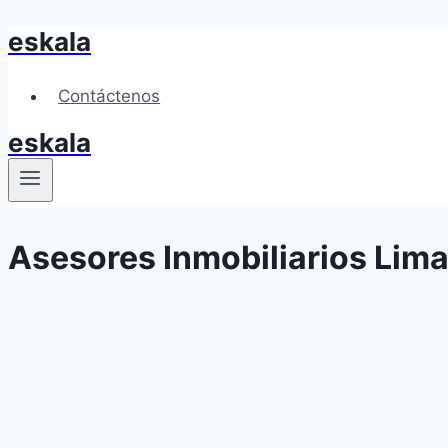
eskala
Skip
to
content
Contáctenos
eskala
Asesores Inmobiliarios Lima 