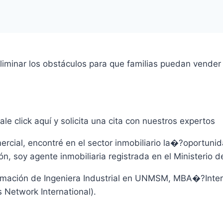
liminar los obstáculos para que familias puedan vender
ale click aquí y solicita una cita con nuestros expertos
cial, encontré en el sector inmobiliario la�?oportunida
n, soy agente inmobiliaria registrada en el Ministerio 
, formación de Ingeniera Industrial en UNMSM, MBA�?In
 Network International).