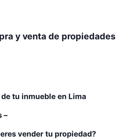
mpra y venta de propiedades
 de tu inmueble en Lima
 –
ieres vender tu propiedad?