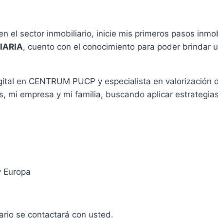
 el sector inmobiliario, inicie mis primeros pasos inmob
IARIA
, cuento con el conocimiento para poder brindar un
digital en CENTRUM PUCP y especialista en valorización 
, mi empresa y mi familia, buscando aplicar estrategia
y Europa
iario se contactará con usted.